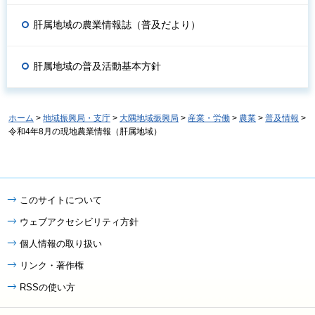
肝属地域の農業情報誌（普及だより）
肝属地域の普及活動基本方針
ホーム
>
地域振興局・支庁
>
大隅地域振興局
>
産業・労働
>
農業
>
普及情報
>
令和4年8月の現地農業情報（肝属地域）
このサイトについて
ウェブアクセシビリティ方針
個人情報の取り扱い
リンク・著作権
RSSの使い方