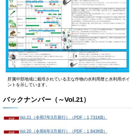
肝属中部地域に栽培されている主な作物の水利用暦と水利用ポイ
ントを示しています。
バックナンバー（～Vol.21）
Vol.21（令和7年3月発行）（PDF：1,731KB）
Vol.20（令和6年3月発行）（PDF：1,843KB）