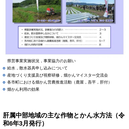
県営事業実施状況，事業協力のお願い
給水，散水器具申し込みについて
産地づくり支援及び視察研修，畑かんマイスター交流会
各市町における畑かん営農推進活動（鹿屋，吾平，肝付）
畑かん利用の効果
肝属中部地域の主な作物とかん水方法（令
和6年3月発行）