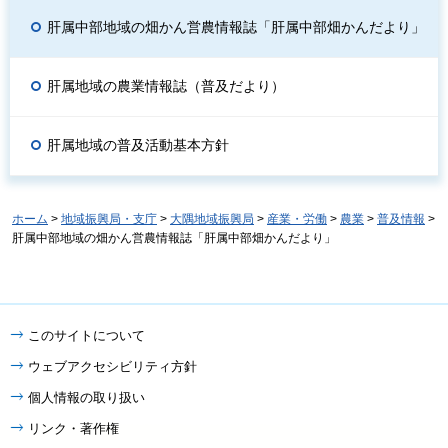
肝属中部地域の畑かん営農情報誌「肝属中部畑かんだより」
肝属地域の農業情報誌（普及だより）
肝属地域の普及活動基本方針
ホーム
>
地域振興局・支庁
>
大隅地域振興局
>
産業・労働
>
農業
>
普及情報
>
肝属中部地域の畑かん営農情報誌「肝属中部畑かんだより」
このサイトについて
ウェブアクセシビリティ方針
個人情報の取り扱い
リンク・著作権