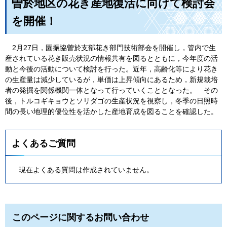
曽於地区の花き産地復活に向けて検討会
を開催！
2月27日，園振協曽於支部花き部門技術部会を開催し，管内で生
産されている花き販売状況の情報共有を図るとともに，今年度の活
動
と今後の活動について検討を行った。近年，高齢化等により花き
の生産量は減少しているが，単価は上昇傾向にあるため，新規栽培
者の発掘を関係機関一体となって行っていくこととなった。
その
後，トルコギキョウ
とソリダゴの生産状況を視察し，冬季の日照時
間の長い地理的優位性を活かした産地育成を図ることを確認した。
よくあるご質問
現在よくある質問は作成されていません。
このページに関するお問い合わせ