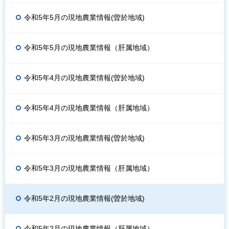
令和5年5月の現地農業情報(曽於地域)
令和5年5月の現地農業情報（肝属地域）
令和5年4月の現地農業情報(曽於地域)
令和5年4月の現地農業情報（肝属地域）
令和5年3月の現地農業情報(曽於地域)
令和5年3月の現地農業情報（肝属地域）
令和5年2月の現地農業情報(曽於地域)
令和5年2月の現地農業情報（肝属地域）